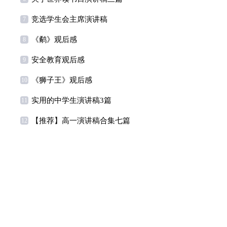
竞选学生会主席演讲稿
7
《鹬》观后感
8
安全教育观后感
9
《狮子王》观后感
10
实用的中学生演讲稿3篇
11
【推荐】高一演讲稿合集七篇
12