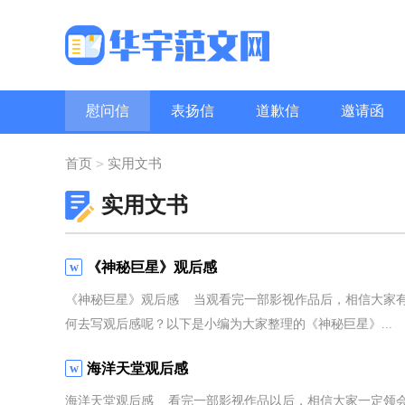
慰问信
表扬信
道歉信
邀请函
问候语
职场礼仪
致辞
>
首页
实用文书
实用文书
《神秘巨星》观后感
《神秘巨星》观后感 当观看完一部影视作品后，相信大家
何去写观后感呢？以下是小编为大家整理的《神秘巨星》...
海洋天堂观后感
海洋天堂观后感 看完一部影视作品以后，相信大家一定领