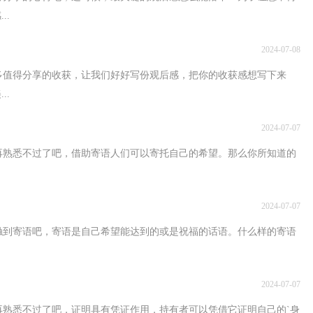
..
2024-07-08
多值得分享的收获，让我们好好写份观后感，把你的收获感想写下来
..
2024-07-07
再熟悉不过了吧，借助寄语人们可以寄托自己的希望。那么你所知道的
2024-07-07
触到寄语吧，寄语是自己希望能达到的或是祝福的话语。什么样的寄语
2024-07-07
熟悉不过了吧，证明具有凭证作用，持有者可以凭借它证明自己的`身