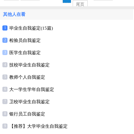
尾页
其他人在看
1
毕业生自我鉴定(15篇)
2
检验员自我鉴定
3
医学生自我鉴定
4
技校毕业生自我鉴定
5
教师个人自我鉴定
6
大一学生学年自我鉴定
7
卫校毕业生自我鉴定
8
银行员工自我鉴定
9
【推荐】大学毕业生自我鉴定