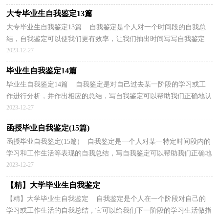
大专毕业生自我鉴定13篇
大专毕业生自我鉴定13篇 自我鉴定是个人对一个时间段的自我总
结，自我鉴定可以使我们更有效率，让我们抽出时间写写自我鉴定
吧。我们该怎么去写自我鉴定呢？以下是小编为大家收...
2023-12-27
毕业生自我鉴定14篇
毕业生自我鉴定14篇 自我鉴定是对自己过去某一阶段的学习或工
作进行分析，并作出相应的总结，写自我鉴定可以帮助我们正确地认
识自我，让我们一起认真地写一份自我鉴定吧。那么...
2023-12-27
函授毕业自我鉴定(15篇)
函授毕业自我鉴定(15篇) 自我鉴定是一个人对某一特定时间段内的
学习和工作生活等表现的自我总结，写自我鉴定可以帮助我们正确地
认识自我，因此我们是时候回头做好总结。我们...
2023-12-27
【精】大学毕业生自我鉴定
【精】大学毕业生自我鉴定 自我鉴定是个人在一个阶段对自己的
学习或工作生活的自我总结，它可以给我们下一阶段的学习生活做指