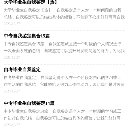
大学毕业生自我鉴定【热】
大学毕业生自我鉴定【热】 自我鉴定是个人对一个时间段的自我
总结，自我鉴定可以总结出具体的经验，不如静下心来好好写写自我
鉴定吧。我们该怎么去写自我鉴定呢？以下是小编为...
2023-12-27
中专自我鉴定集合15篇
中专自我鉴定集合15篇 自我鉴定就是把一个时段的个人情况进行
一次全面系统的总结，自我鉴定可以提升对发现问题的能力，为此我
们要做好总结，写好自我鉴定。那么自我鉴定应该包...
2023-12-27
自考毕业自我鉴定
自考毕业自我鉴定 自我鉴定是个人在一个阶段对自己的学习或工
作生活的自我总结，它能够给人努力工作的动力，因此我们是时候写
一份自我鉴定了。你所见过的自我鉴定应该是什么...
2023-12-27
中专毕业生自我鉴定14篇
中专毕业生自我鉴定14篇 自我鉴定是个人对一个时期的学习或工
作进行自我总结，自我鉴定可以总结出具体的经验，让我们好好写一
份自我鉴定总结一下吧。自我鉴定一般是怎么写的...
2023-12-27