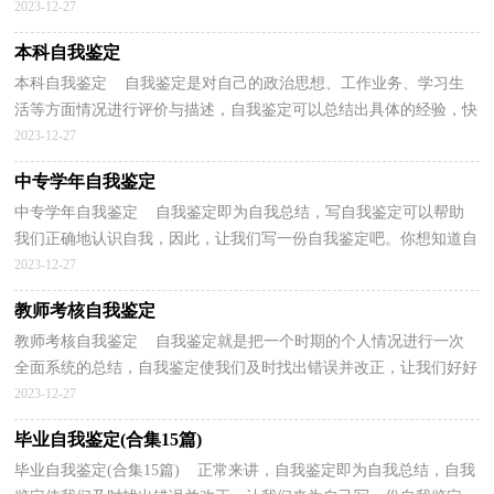
导，因此十分有必须要写一份自我鉴定哦。那么自...
2023-12-27
本科自我鉴定
本科自我鉴定 自我鉴定是对自己的政治思想、工作业务、学习生
活等方面情况进行评价与描述，自我鉴定可以总结出具体的经验，快
快来写一份自我鉴定吧。自我鉴定怎么写才能发挥...
2023-12-27
中专学年自我鉴定
中专学年自我鉴定 自我鉴定即为自我总结，写自我鉴定可以帮助
我们正确地认识自我，因此，让我们写一份自我鉴定吧。你想知道自
我鉴定怎么写吗？以下是小编收集整理的中专学年自我...
2023-12-27
教师考核自我鉴定
教师考核自我鉴定 自我鉴定就是把一个时期的个人情况进行一次
全面系统的总结，自我鉴定使我们及时找出错误并改正，让我们好好
写一份自我鉴定总结一下吧。自我鉴定怎么写才是...
2023-12-27
毕业自我鉴定(合集15篇)
毕业自我鉴定(合集15篇) 正常来讲，自我鉴定即为自我总结，自我