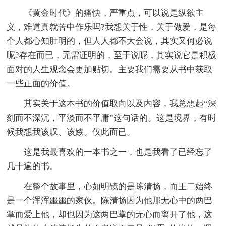
《黄金时代》的痛快，严重点，可以说是纵欲主
义，难道真就苦中作乐吗?我想关于性，关于做爱，是每
个人都心知肚明的，但人人都不大会说，其实又何必说
呢?存在而已，无需证明的，至于说呢，其实说它是积极
面对的人生观念会更加贴切。主要我们需要从书中获取
一些正面的价值。
其实关于这本书的价值取向以及内容，我总想起“深
刻而不深沉，平淡而不平庸”这句话的。这是境界，有时
候我想我该叹、该嫉。仅此而已。
这是我最喜欢的一本书之一，也是我看了已经忘了
几十遍的书。
在整个故事里，心如明镜的是陈清扬，而王二始终
是一个浑浑噩噩的家伙。陈清扬因为他那无心中的两巴
掌而爱上他，却也因为这两巴掌的无心而离开了他，这