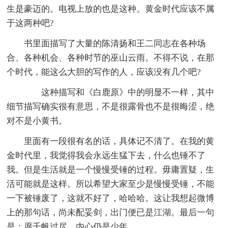
生是豪迈的。电视上放的也是这种。黄金时代应该不属
于这两种吧?
书里面描写了大量的陈清扬和王二同志在各种场
合、各种机会、各种时节的巫山云雨。不得不说，在那
个时代，能这么大胆的写作的人，应该没有几个吧?
这种描写和《白鹿原》中的明显不一样，其中
细节描写确实很有意思，不是很露骨也不是很晦涩，绝
对不是小黄书。
里面有一段很有名的话，具体记不清了。在我的黄
金时代里，我觉得我会永远生猛下去，什么也锤不了
我。但是生活就是一个慢慢受锤的过程。毋庸置疑，生
活可能就是这样。所以希望大家至少是慢慢受锤，不能
一下被锤废了，这就不好了，哈哈哈。这让我想起微博
上的那句话，尚未配妥剑，出门便已是江湖。最后一句
是：愿千帆过尽，内心仍是少年。