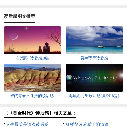
读后感图文推荐
《皮囊》读后感10篇
男生贾里读后感
谁的青春不迷茫的读后感
海底两万里读后感(集锦15篇)
【《黄金时代》读后感】相关文章：
人生最美是清欢读后感
红楼梦读后感汇编15篇