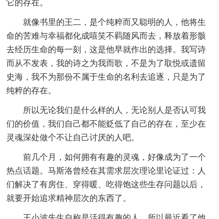
它的存在。
就像书里的王二，是个纯粹而又聪明的人，他将生
命的苦难与幸福都化成嘻笑不羁随风而去，释放着形骸
去经历生命的每一刻，这是他早就作出的选择。我写诗
而从不发表，我的诗之为我而歌，不是为了取悦或遗留
史海，我不为那份不属于生命的名利去追逐，只是为了
纯粹的存在。
所以无论我们是什么样的人，无论别人是否认可我
们的价值，我们自己都不能贬低了自己的存在，至少在
灵魂深处做个不让自己讨厌的人吧。
前几个月，如何拥有有趣的灵魂，好像成为了一个
热点话题。马斯洛曾经在其需求层次理论里论证过：人
们解决了有房住、穿得暖、吃得饱这些生存问题以后，
就要开始追求精神层次的东西了。
王小波先生自称是活得有趣的人，所以最近看了他