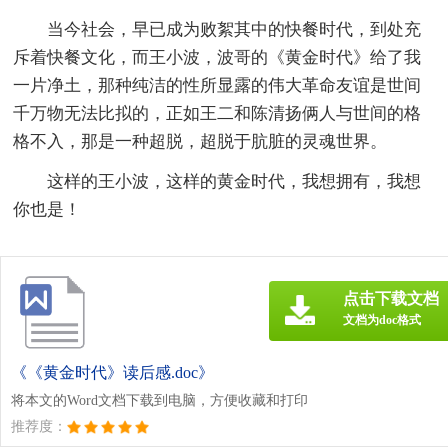
当今社会，早已成为败絮其中的快餐时代，到处充
斥着快餐文化，而王小波，波哥的《黄金时代》给了我
一片净土，那种纯洁的性所显露的伟大革命友谊是世间
千万物无法比拟的，正如王二和陈清扬俩人与世间的格
格不入，那是一种超脱，超脱于肮脏的灵魂世界。
这样的王小波，这样的黄金时代，我想拥有，我想
你也是！
点击下载文档
文档为doc格式
《《黄金时代》读后感.doc》
将本文的Word文档下载到电脑，方便收藏和打印
推荐度：