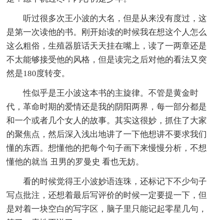
听过很多次王小波的大名，但是从来没有度过，这
是第一次读他的书。刚开始读的时候我在想这个人怎么
这么粗俗，生殖器脏话天天挂在嘴上，读了一两章还是
不太能够接受他的风格，但是读完之后对他的看法又突
然是180度转变。
性似乎是王小波这本书的主旋律。不管是黄金时
代，革命时期的爱情还是我的阴阳两界，每一部分都是
和一个或者几个女人的故事。其实这很妙，抓住了大家
的聚焦点，然后深入浅出地讲了一下他想讲不要求我们
懂的东西。想懂他的把每个句子画下来慢慢分析，不想
懂他的就当 丑男的罗曼史 看也无妨。
看的时候觉得王小波妙语连珠，还标记下不少句子
写点批注，还想着最后写评价的时候一定要提一下，但
是对着一块空白的写字区，脑子里只能记起零星几句，