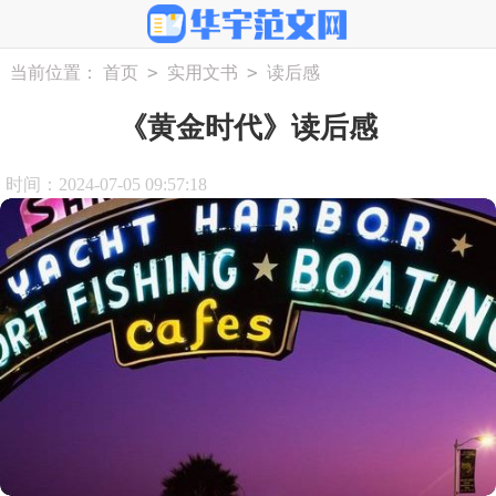
>
>
当前位置：
首页
实用文书
读后感
《黄金时代》读后感
时间：2024-07-05 09:57:18