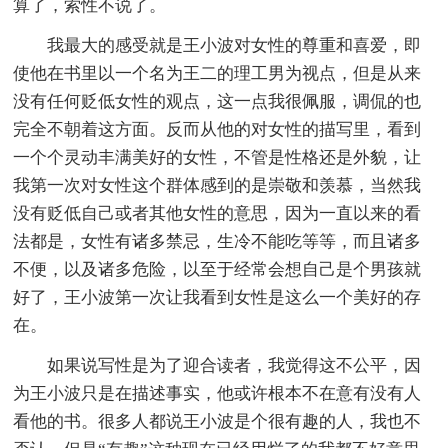
算了，索性不说了。
我最大的感受就是王小波对女性的尊重和喜爱，即
使他在书里以一个名为王二的理工男为视点，但是从来
没有任何贬低女性的观点，这一点我很佩服，调侃的也
完全不朝着这方面。反而从他的对女性的描写里，看到
一个个灵动丰满美好的女性，不管是性格还是外貌，让
我第一次对女性这个群体感到的是崇敬和羡慕，当然我
没有贬低自己或者其他女性的意思，因为一直以来的看
法都是，女性有诸多禁忌，生冷不能吃等等，而且诸多
不便，以及诸多危险，以至于经常会想自己是个男孩就
好了，王小波第一次让我看到女性是这么一个美好的存
在。
如果说写性是为了迎合读者，我觉得这不公平，因
为王小波只是在描述事实，他或许根本不在意有没有人
看他的书。很多人都说王小波是个很有趣的人，我也不