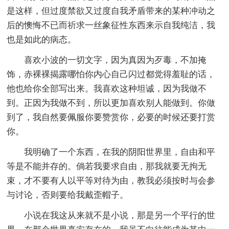
是这样，但过度禁欲又过度自我矛盾带来的某种冲动之
后的懊悔不已而祈求一丝象征性东西来示自我纯洁，我
也是如此的病态。
喜欢小波的一切文字，因为真因为歹毒，不加掩
饰，赤裸裸揭露哪怕你内心自己闪过都觉得羞耻的话，
他也给你全部写出来。我喜欢这种坦诚，因为我做不
到。正因为我做不到，所以更加喜欢别人能做到。你做
到了，我自然要佩服你要赞赏你，必要的时候还要打赏
你。
我明确了一个东西，在我的阴阳世界里，自由和平
等是不能并存的。倘若我要求自由，那我就要无拘无
束，才不要有人以平等对待为由，教我必须按时与会参
与讨论，否则要给我戴歪帽子。
小说在我这从来就不是小说，那是另一个平行的世