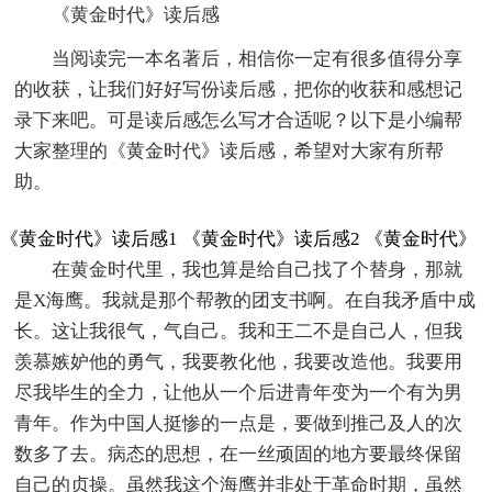
《黄金时代》读后感
当阅读完一本名著后，相信你一定有很多值得分享
的收获，让我们好好写份读后感，把你的收获和感想记
录下来吧。可是读后感怎么写才合适呢？以下是小编帮
大家整理的《黄金时代》读后感，希望对大家有所帮
助。
《黄金时代》读后感1
《黄金时代》读后感2
《黄金时代》
在黄金时代里，我也算是给自己找了个替身，那就
是X海鹰。我就是那个帮教的团支书啊。在自我矛盾中成
长。这让我很气，气自己。我和王二不是自己人，但我
羡慕嫉妒他的勇气，我要教化他，我要改造他。我要用
尽我毕生的全力，让他从一个后进青年变为一个有为男
青年。作为中国人挺惨的一点是，要做到推己及人的次
数多了去。病态的思想，在一丝顽固的地方要最终保留
自己的贞操。虽然我这个海鹰并非处于革命时期，虽然