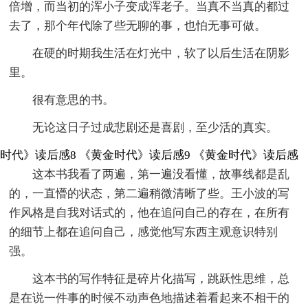
倍增，而当初的浑小子变成浑老子。当真不当真的都过
去了，那个年代除了些无聊的事，也怕无事可做。
在硬的时期我生活在灯光中，软了以后生活在阴影
里。
很有意思的书。
无论这日子过成悲剧还是喜剧，至少活的真实。
时代》读后感8
《黄金时代》读后感9
《黄金时代》读后感
这本书我看了两遍，第一遍没看懂，故事线都是乱
的，一直懵的状态，第二遍稍微清晰了些。王小波的写
作风格是自我对话式的，他在追问自己的存在，在所有
的细节上都在追问自己，感觉他写东西主观意识特别
强。
这本书的写作特征是碎片化描写，跳跃性思维，总
是在说一件事的时候不动声色地描述着看起来不相干的