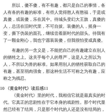
所以，傻不傻，有不有趣，都只是自己的事情，各
人有各的有趣的标准，有些人觉得憨人有憨福，于是或
真傻，或装傻，乐在其中。待城头变幻大王旗，真傻的
人，总活在旧时代里，不可自拔。装傻的人，摇身一
变，撕下伪装的面孔，继续尝着新时代的甜头。待我有
了一颗金刚心，我也宁愿装装傻，但我很怕变成真傻。
有趣的另一含义是，不能把自己的有趣建立在别人
的牺牲之上。这关乎每个人的尊严，这是人之所以为
人，不所以为兽的标准。如果用别人的牺牲获取自己的
有趣，甚至弱肉强食，那这种生活不可称之为有趣，应
称之为残忍。
10
《黄金时代》读后感11
《黄金时代》里的时代，我相信它就是最真实的时
代。它真正的悲剧性在于它本身的戏剧性。那个时代显
然已经有了结局，只是那个时代的人还是没有结局的，