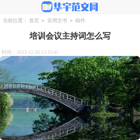
>
>
当前位置：
首页
实用文书
稿件
培训会议主持词怎么写
时间：2023-12-20 12:33:41