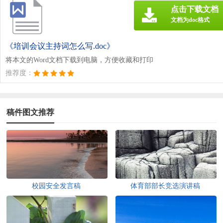
点击下载文档
文档为doc格式
《培训会议主持词怎么写.doc》
将本文的Word文档下载到电脑，方便收藏和打印
推荐度：
稿件图文推荐
校园安全发言稿
体育部部长竞选演讲稿