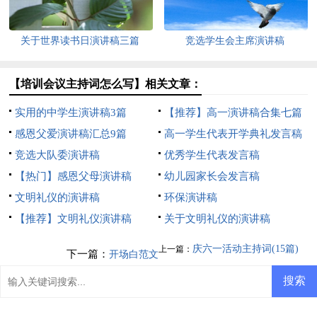
关于世界读书日演讲稿三篇
竞选学生会主席演讲稿
【培训会议主持词怎么写】相关文章：
实用的中学生演讲稿3篇
【推荐】高一演讲稿合集七篇
感恩父爱演讲稿汇总9篇
高一学生代表开学典礼发言稿
竞选大队委演讲稿
优秀学生代表发言稿
【热门】感恩父母演讲稿
幼儿园家长会发言稿
文明礼仪的演讲稿
环保演讲稿
【推荐】文明礼仪演讲稿
关于文明礼仪的演讲稿
庆六一活动主持词(15篇)
上一篇：
下一篇：
开场白范文