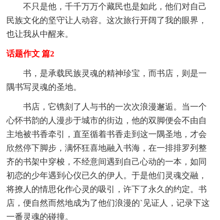
不只是他，千千万万个藏民也是如此，他们对自己
民族文化的坚守让人动容。这次旅行开阔了我的眼界，
也让我从中醒来。
话题作文 篇2
书，是承载民族灵魂的精神珍宝，而书店，则是一
隅书写灵魂的圣地。
书店，它镌刻了人与书的一次次浪漫邂逅。当一个
心怀书韵的人漫步于城市的街边，他的双脚便会不由自
主地被书香牵引，直至循着书香走到这一隅圣地，才会
欣然停下脚步，满怀狂喜地融入书海，在一排排罗列整
齐的书架中穿梭，不经意间遇到自己心动的一本，如同
初恋的少年遇到心仪已久的伊人。于是他们灵魂交融，
将撩人的情思化作心灵的吸引，许下了永久的约定。书
店，便自然而然地成为了他们浪漫的`见证人，记录下这
一番灵魂的碰撞。