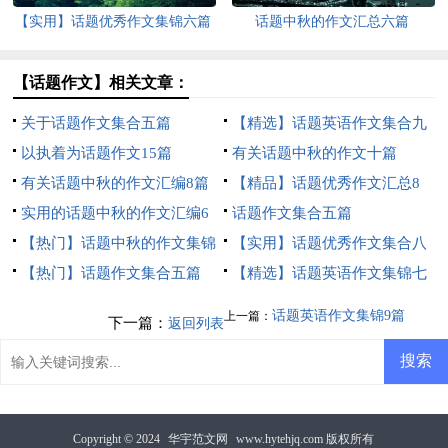
【实用】话题优秀作文集锦六篇
话题中秋的作文汇总六篇
【话题作文】相关文章：
关于话题作文集合五篇
【精选】话题英语作文集合九
以执着为话题作文15篇
篇
有关话题中秋的作文十篇
有关话题中秋的作文汇编8篇
【精品】话题优秀作文汇总8
实用的话题中秋的作文汇编6
篇
话题作文集合五篇
篇
【热门】话题中秋的作文集锦
【实用】话题优秀作文集合八
六篇
【热门】话题作文集合五篇
篇
【精选】话题英语作文集锦七
篇
话题英语作文集锦9篇
上一篇：
下一篇：
返回列表
Copyright © 2024
华宇范文网
www.hytehjq.com 版权所有