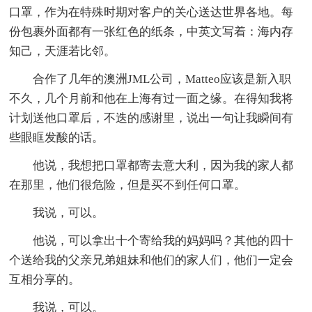
口罩，作为在特殊时期对客户的关心送达世界各地。每
份包裹外面都有一张红色的纸条，中英文写着：海内存
知己，天涯若比邻。
合作了几年的澳洲JML公司，Matteo应该是新入职
不久，几个月前和他在上海有过一面之缘。在得知我将
计划送他口罩后，不迭的感谢里，说出一句让我瞬间有
些眼眶发酸的话。
他说，我想把口罩都寄去意大利，因为我的家人都
在那里，他们很危险，但是买不到任何口罩。
我说，可以。
他说，可以拿出十个寄给我的妈妈吗？其他的四十
个送给我的父亲兄弟姐妹和他们的家人们，他们一定会
互相分享的。
我说，可以。