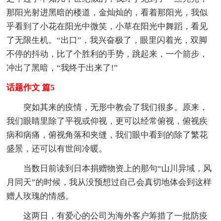
那阳光射进黑暗的楼道，金灿灿的，看着那阳光，我似
乎看到了小花在阳光中微笑，小草在阳光中舞蹈，看见
了无限生机。“出口”，我兴奋极了，眼里闪着光，双脚
不停的抖动，比了个胜利的手势，跳起来，一个箭步，
冲出了黑暗，“我终于出来了!”
话题作文 篇5
突如其来的疫情，无形中教会了我们很多。原来，
我们眼睛里除了平视或仰视，更可以经常俯视，俯视疾
病和病痛，俯视角落和夹缝，我们眼中看到的除了繁花
盛景，还可以有世间冷暖。
当数日前读到日本捐赠物资上的那句“山川异域，风
月同天”的时候，我从没预想过自己会真切地体会到这样
赠人玫瑰的情感。
这两日，有爱心的公司为海外客户筹措了一批防疫