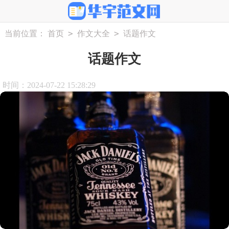
>
>
当前位置：
首页
作文大全
话题作文
话题作文
时间：2024-07-22 15:28:29