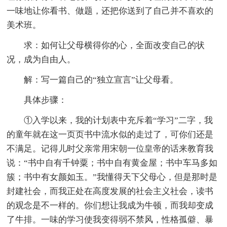
一味地让你看书、做题，还把你送到了自己并不喜欢的
美术班。
求：如何让父母横得你的心，全面改变自己的状
况，成为自由人。
解：写一篇自己的“独立宣言”让父母看。
具体步骤：
①入学以来，我的计划表中充斥着“学习”二字，我
的童年就在这一页页书中流水似的走过了，可你们还是
不满足。记得儿时父亲常用宋朝一位皇帝的话来教育我
说：“书中自有千钟粟；书中自有黄金屋；书中车马多如
簇；书中有女颜如玉。”我懂得天下父母心，但是那时是
封建社会，而我正处在高度发展的社会主义社会，读书
的观念是不一样的。你们想让我成为牛顿，而我却变成
了牛排。一味的学习使我变得弱不禁风，性格孤僻、暴