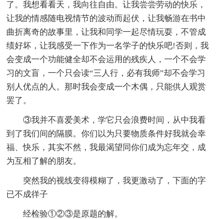
了。我想看看天，我向往自由。让我尝尝劳动的快乐，
让我的情感随电视情节的波动而起伏，让我畅游在书中
曲折离奇的故事里，让我和同学一起尽情玩耍，不管成
绩好坏，让我感受一下作为一名学子的快乐吧!否则，我
会变成一个功能健全却不会运用的残疾人，一个不会学
习的文盲，一个只会读“三人行，必有我师”却不会学习
别人优点的人。那时我会变成一个木偶，只能供人观赏
罢了。
③我并不喜爱美术，学它只会浪费时间，从中我看
到了我们间的隔膜。你们以为只要物质条件好我就会幸
福、快乐，其实不然，我最渴望同你们成为忘年交，成
为互相了解的朋友。
突然我的视线变得模糊了，我更激动了，下面的字
已不成徉子
经检验①②③是原题的解。