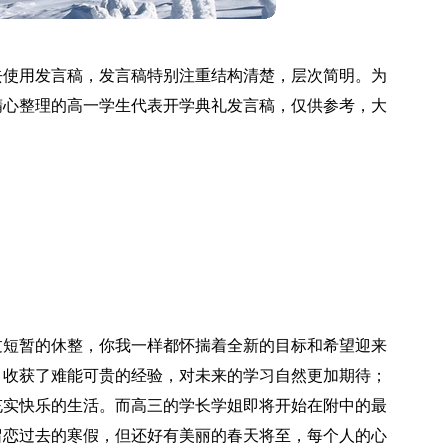
去使用发言稿，发言稿特别注重结构清楚，层次简明。为
精心整理的高一学生代表开学典礼发言稿，仅供参考，大
过短暂的休整，你我一样都怀揣着全新的目标和希望迎来
，收获了难能可贵的经验，对未来的学习自然更加期待；
充实快乐的生活。而高三的学长学姐即将开始在附中的最
留恋过去的寒假，但还好有美丽的春天将至，每个人的心