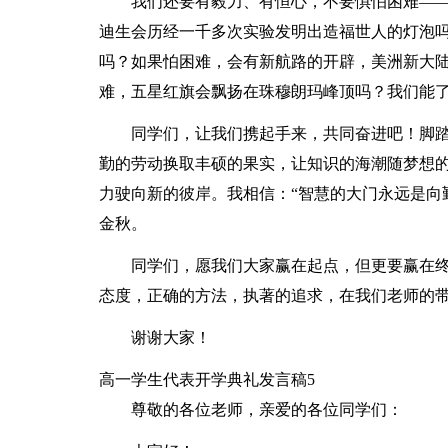
我们还要有毅力、有恒心，不要惧怕困难——
迪生会历经一千多次实验发明出造福世人的灯泡
吗？如果怕困难，会有新航路的开辟，美洲新大
难，五星红旗会飘扬在珠穆朗玛峰顶吗？我们能
同学们，让我们携起手来，共同奋进吧！脚
勤的劳动换取丰硕的果实，让知识的海潮随梦想
力驶向新的彼岸。我相信：“智慧的大门永远是向
金秋。
同学们，愿我们大家赢在起点，但更要赢在
态度，正确的方法，执著的追求，在我们老师的带
谢谢大家！
高一学生代表开学典礼发言稿5
尊敬的各位老师，亲爱的各位同学们：