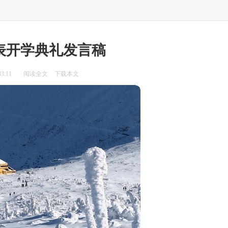
表开学典礼发言稿
3:11
阅读全文
下载本文