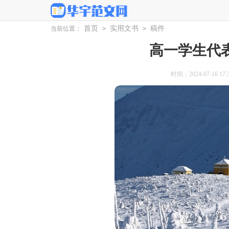
首页
实用文书
稿件
当前位置：
>
>
高一学生代
时间：2024-07-16 17:3