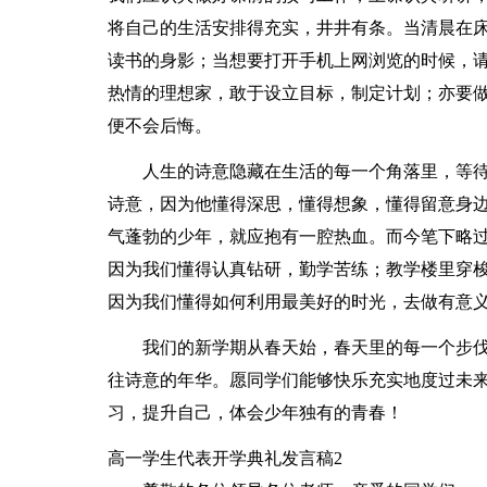
将自己的生活安排得充实，井井有条。当清晨在
读书的身影；当想要打开手机上网浏览的时候，
热情的理想家，敢于设立目标，制定计划；亦要
便不会后悔。
人生的诗意隐藏在生活的每一个角落里，等
诗意，因为他懂得深思，懂得想象，懂得留意身
气蓬勃的少年，就应抱有一腔热血。而今笔下略
因为我们懂得认真钻研，勤学苦练；教学楼里穿
因为我们懂得如何利用最美好的时光，去做有意
我们的新学期从春天始，春天里的每一个步
往诗意的年华。愿同学们能够快乐充实地度过未
习，提升自己，体会少年独有的青春！
高一学生代表开学典礼发言稿2