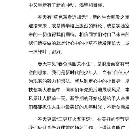
中又重新有了新的冲动、渴望和目标。
春天有“草色遥看近却无”，新的生命萌发之
迎接未来，或是博学楼上激烈的辩论，或是实验
来的一切值得我们期待。相信同学们对自己未来
我们所要做的就是让心中的小草不断发芽长大，
一捧绿叶，都好。
春天常见“春色满园关不住”，是浪漫而富有
空的想象。我们是新时代的少年人，当有“自信人
为现实的毅力和想法。就从制定心中的小目标，
技创新大赛当中，同学们争先恐后地展现风采；
风景让人眼前一亮。新学期的开始总是给予人奋发
们都能抓住人生中最美好的几年时光，不断创新
春天更需“三更灯火五更鸡”。在美好的季节
我们应认真做好课前的预习工作，上课认真听讲