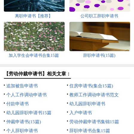
离职申请书【推荐】
公司职工辞职申请书
加入学生会申请书合集15篇
辞职申请书(15篇)
【劳动仲裁申请书】相关文章：
追加被告申请书
住房申请书(集合15篇)
个人工作调动申请书
教师工作调动申请书范文
付款申请书
幼儿园辞职申请书
幼儿园辞职申请书15篇
入户申请书
仲裁申请书(15篇)
劳动仲裁申请书集锦15篇
个人辞职申请书
辞职申请书合集15篇