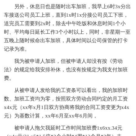
另外，休息日也是随时出车加班，我早上6时3x分出
车接送公司员工上班，直到1x时1x分接公司员工下班，
送完员工需要到2x时，除去中午吃饭和休息时间1个小
时、平均每日延长工作3个小时以上，同时，非星期一至
五晚上随时候命出车加班，具体时间以公司保管的打卡
记录为准。
我为被申请人加班，但被申请人却没有按《劳动
法》的规定给我安排补休，也没有按规定为我支付加班
费。
从被申请人发给我的工资条可以看出，我的加班时
数、加班工资均为零，按照双方劳动合同约定的月工资
x4x元（xx年x月1日双方协商将我的合同工资变更为x4x
元）为基数计算，xx年6月至xx年6月间，
被申请人拖欠我延时工作时间加班费1x6xx.34元