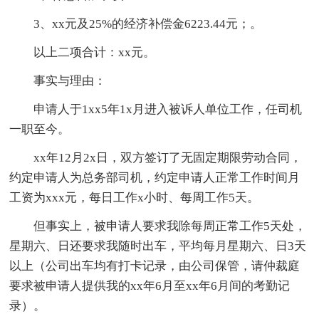
3、xx元及25%的经济补偿金6223.44元；。
以上二项合计：xx元。
事实与理由：
申请人于1xx5年1x月进入被诉人单位工作，任司机
一职至今。
xx年12月2x日，双方签订了无固定期限劳动合同，
约定申请人为总务部司机，约定申请人正常工作时间月
工资为xxx元，每日工作x小时、每周工作5天。
但事实上，被申请人要求我除每周正常工作5天处，
星期六、日还要求我随时出车，平均每月星期六、日3天
以上（公司出车均有打卡记录，由公司保管，请仲裁庭
要求被申请人提供我的xx年6月至xx年6月间的考勤记
录）。