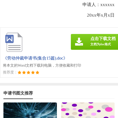
申请人：xxxxxx
20xx年x月x日
点击下载文档
文档为doc格式
《劳动仲裁申请书(集合15篇).doc》
将本文的Word文档下载到电脑，方便收藏和打印
推荐度：
申请书图文推荐