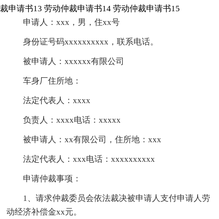
裁申请书13
劳动仲裁申请书14
劳动仲裁申请书15
申请人：xxx，男，住xx号
身份证号码xxxxxxxxxx，联系电话。
被申请人：xxxxxx有限公司
车身厂住所地：
法定代表人：xxxx
负责人：xxxx电话：xxxxx
被申请人：xx有限公司，住所地：xxx
法定代表人：xxx电话：xxxxxxxxxx
申请仲裁事项：
1、请求仲裁委员会依法裁决被申请人支付申请人劳
动经济补偿金xx元。