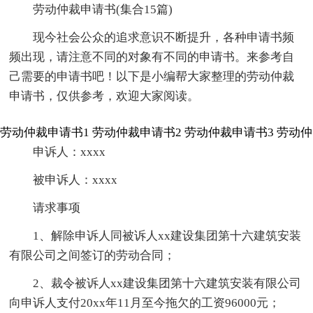
劳动仲裁申请书(集合15篇)
现今社会公众的追求意识不断提升，各种申请书频
频出现，请注意不同的对象有不同的申请书。来参考自
己需要的申请书吧！以下是小编帮大家整理的劳动仲裁
申请书，仅供参考，欢迎大家阅读。
劳动仲裁申请书1
劳动仲裁申请书2
劳动仲裁申请书3
劳动仲
申诉人：xxxx
被申诉人：xxxx
请求事项
1、解除申诉人同被诉人xx建设集团第十六建筑安装
有限公司之间签订的劳动合同；
2、裁令被诉人xx建设集团第十六建筑安装有限公司
向申诉人支付20xx年11月至今拖欠的工资96000元；