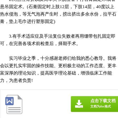
悬吊固定术。(石膏固定时上肢12层，下肢14层，40度以上
热水侵泡，等无气泡再产生时，捞出挤出多余水份，拉平石
膏，垫上毛巾进行塑形固定)
3.有手术适应症及手法复位失败者再用绷带包扎固定即
可，在完善各项术前检查后，择期手术。
实习毕业之季，十分感谢老师们给我的悉心教导。我将
会以更扎实牢固的操作技能、更积极主动的工作态度、更丰
富深厚的理论知识，提高医学理论基础，增强临床工作能
力，为患者负责!
点击下载文档
文档为doc格式