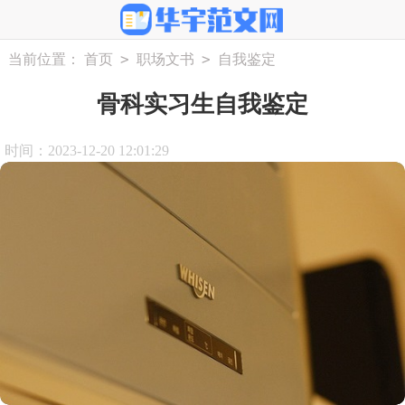
>
>
当前位置：
首页
职场文书
自我鉴定
骨科实习生自我鉴定
时间：2023-12-20 12:01:29