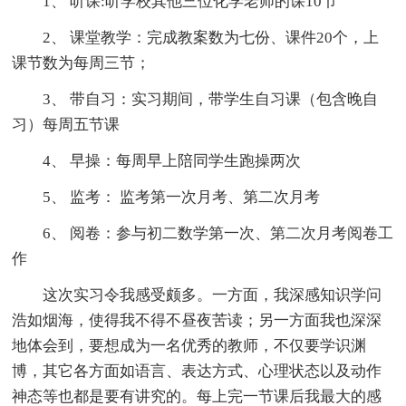
1、 听课:听学校其他三位化学老师的课10节
2、 课堂教学：完成教案数为七份、课件20个，上
课节数为每周三节；
3、 带自习：实习期间，带学生自习课（包含晚自
习）每周五节课
4、 早操：每周早上陪同学生跑操两次
5、 监考： 监考第一次月考、第二次月考
6、 阅卷：参与初二数学第一次、第二次月考阅卷工
作
这次实习令我感受颇多。一方面，我深感知识学问
浩如烟海，使得我不得不昼夜苦读；另一方面我也深深
地体会到，要想成为一名优秀的教师，不仅要学识渊
博，其它各方面如语言、表达方式、心理状态以及动作
神态等也都是要有讲究的。每上完一节课后我最大的感