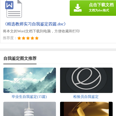
点击下载文档
文档为doc格式
《精选教师实习自我鉴定四篇.doc》
将本文的Word文档下载到电脑，方便收藏和打印
推荐度：
自我鉴定图文推荐
毕业生自我鉴定(15篇)
检验员自我鉴定