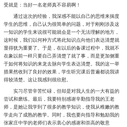
受就是：当好一名老师真不容易啊！
通过这次的经验，我深感不能以自己的思维来揣度
学生的思维，自己认为很简单的问题，对于刚刚涉及这
一知识的学生来说很可能就会是一个无法理解的地方，
这时候，我们以何种方式将此知识点向他们表达清楚就
显得犹为重要了。于是，在以后的备课过程中，我就不
在象以前一样只要自己弄清楚了就了事，而是更加侧重
于如何将知识的来龙去脉向学生表达清楚。我的这一举
措果然收到了良好的效果，学生听完课后普遍都说我讲
得较清楚。这让我感到很欣慰。
实习尽管辛苦忙碌，但却是对我人生的一大有益的
尝试和磨练。最后，我要特别感谢辛勤指导我的王老
师，是她让我学到了很多的教学知识，使我从稚嫩的教
学走向了成熟的教学。同时，我也要向指导和勉励我的
张家庄中学的老师们表示衷心的感谢和崇高的敬意