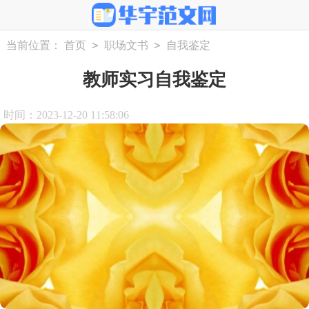
>
>
当前位置：
首页
职场文书
自我鉴定
教师实习自我鉴定
时间：2023-12-20 11:58:06