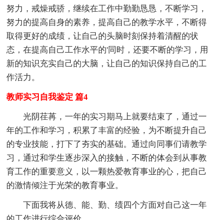
努力，戒燥戒骄，继续在工作中勤勤恳恳，不断学习，
努力的提高自身的素养，提高自己的教学水平，不断得
取得更好的成绩，让自己的头脑时刻保持着清醒的状
态，在提高自己工作水平的'同时，还要不断的学习，用
新的知识充实自己的大脑，让自己的知识保持自己的工
作活力。
教师实习自我鉴定 篇4
光阴荏苒，一年的实习期马上就要结束了，通过一
年的工作和学习，积累了丰富的经验，为不断提升自己
的专业技能，打下了夯实的基础。通过向同事们请教学
习，通过和学生逐步深入的接触，不断的体会到从事教
育工作的重要意义，以一颗热爱教育事业的心，把自己
的激情倾注于光荣的教育事业。
下面我将从德、能、勤、绩四个方面对自己这一年
的工作进行综合评价。