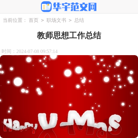
>
>
当前位置：
首页
职场文书
总结
教师思想工作总结
时间：2024-07-08 09:57:14