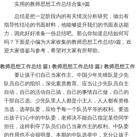
实用的教师思想工作总结合集9篇
总结是把一定阶段内的有关情况分析研究，做出有
指导性结论的书面材料，他能够提升我们的书面表达能
力，因此好好准备一份总结吧。那么你知道总结如何写
吗？下面是小编为大家收集的教师思想工作总结9篇，欢
迎大家借鉴与参考，希望对大家有所帮助。
教师思想工作总结 篇1
教师思想工作总结 篇2
教师思想工作
要让孩子们自己当家作主。中国少年先锋队是少先
队员自己的组织，深化素质教育。应当让少先队员自主
自动，自己的活动自己搞，自己的事情自己做，自己的
干部自己选。少先队里人人都是小主人，人人都有资格
当选，选举队委，应给予每一个队员平等的权利。要选
出孩子们心中的中队委，老师决不能自己指定某些同学
担任，这样剥夺了队员们自己当家作主的权利。中队委
的作用也不会很明显。本期的中队选举中，充分让孩子