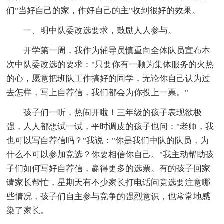
们"当好自己的家，作好自己的主"收到很好的效果。
一、明中队委改选要求，鼓励人人参与。
开学第一周，我作为辅导员慎重向全体队员宣布本
次中队委改选的要求："只要你有一颗为集体服务的火热
的心，愿意把班队工作搞好的同学，无论你自己认为过
去怎样，写上自荐信，我们都会为你投上一票。"
孩子们一听，热闹开啦！三年级的孩子表现欲极
强，人人都想试一试，平时调皮的孩子也问："老师，我
也可以写自荐信吗？"我说："你是我们中队的队员，为
什么不可以参加竞选？你要相信你自己。"我主动帮助孩
子们如何写好自荐信，赢得更多的选票。有的孩子回家
请家长帮忙，星期天有不少家长打电话问竞选要注意哪
些情况，孩子们自主参与竞争的强烈意识，也常常地感
染了家长。