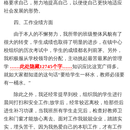
格要求自己，努力地提高自己，以便使自己更快地适应
社会发展的形势。
四、工作业绩方面
由于本人的不懈努力，我所带的班级整体风貌有了
很大的转变，学生成绩也取得了明显的进步，在镇中心
校组织的历次考试中，学生的成绩都名列前茅。另外，
我积极服从学校领导的分配，主动挑起最苦最累的管理
学
……此处隐藏12745个字……
知识应比这宽广得多。
就如大家都知道的这句话“要给学生一杯水，教师必须要
有一桶水。”
除此之外，我还经常提早到校，组织我的学生进行
晨间打扫和安全工作;放学后，经常较迟离校，给那些后
进生补习功课，当我班所有学生走完后，检查好教师卫
生和门窗才能放心离去。面对工作我兢兢业业，踏踏实
实，埋头苦干。因为我热爱自己的本职工作，才有工作