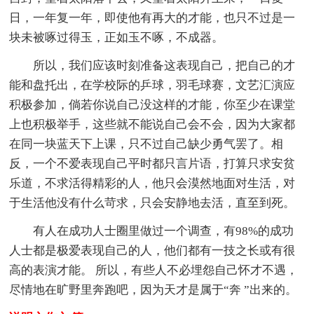
日，一年复一年，即使他有再大的才能，也只不过是一
块未被啄过得玉，正如玉不啄，不成器。
所以，我们应该时刻准备这表现自己，把自己的才
能和盘托出，在学校际的乒球，羽毛球赛，文艺汇演应
积极参加，倘若你说自己没这样的才能，你至少在课堂
上也积极举手，这些就不能说自己会不会，因为大家都
在同一块蓝天下上课，只不过自己缺少勇气罢了。相
反，一个不爱表现自己平时都只言片语，打算只求安贫
乐道，不求活得精彩的人，他只会漠然地面对生活，对
于生活他没有什么苛求，只会安静地去活，直至到死。
有人在成功人士圈里做过一个调查，有98%的成功
人士都是极爱表现自己的人，他们都有一技之长或有很
高的表演才能。 所以，有些人不必埋怨自己怀才不遇，
尽情地在旷野里奔跑吧，因为天才是属于“奔 ”出来的。