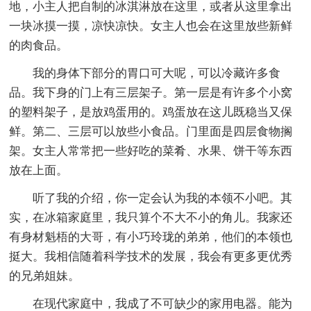
地，小主人把自制的冰淇淋放在这里，或者从这里拿出
一块冰摸一摸，凉快凉快。女主人也会在这里放些新鲜
的肉食品。
我的身体下部分的胃口可大呢，可以冷藏许多食
品。我下身的门上有三层架子。第一层是有许多个小窝
的塑料架子，是放鸡蛋用的。鸡蛋放在这儿既稳当又保
鲜。第二、三层可以放些小食品。门里面是四层食物搁
架。女主人常常把一些好吃的菜肴、水果、饼干等东西
放在上面。
听了我的介绍，你一定会认为我的本领不小吧。其
实，在冰箱家庭里，我只算个不大不小的角儿。我家还
有身材魁梧的大哥，有小巧玲珑的弟弟，他们的本领也
挺大。我相信随着科学技术的发展，我会有更多更优秀
的兄弟姐妹。
在现代家庭中，我成了不可缺少的家用电器。能为