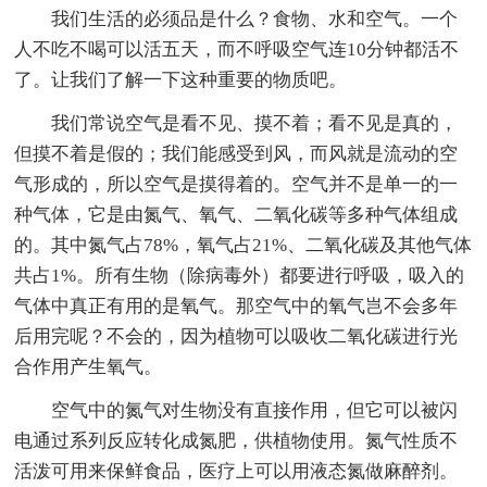
我们生活的必须品是什么？食物、水和空气。一个
人不吃不喝可以活五天，而不呼吸空气连10分钟都活不
了。让我们了解一下这种重要的物质吧。
我们常说空气是看不见、摸不着；看不见是真的，
但摸不着是假的；我们能感受到风，而风就是流动的空
气形成的，所以空气是摸得着的。空气并不是单一的一
种气体，它是由氮气、氧气、二氧化碳等多种气体组成
的。其中氮气占78%，氧气占21%、二氧化碳及其他气体
共占1%。所有生物（除病毒外）都要进行呼吸，吸入的
气体中真正有用的是氧气。那空气中的氧气岂不会多年
后用完呢？不会的，因为植物可以吸收二氧化碳进行光
合作用产生氧气。
空气中的氮气对生物没有直接作用，但它可以被闪
电通过系列反应转化成氮肥，供植物使用。氮气性质不
活泼可用来保鲜食品，医疗上可以用液态氮做麻醉剂。