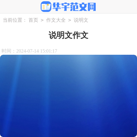
>
>
当前位置：
首页
作文大全
说明文
说明文作文
时间：2024-07-14 15:01:17