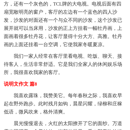
方，还有一个灰色的，TCL牌的大电视。电视后面有四
扇宽敞明亮的窗户，客厅的左边有一个蓝色的四人沙
发，沙发的对面还有一个与众不同的沙发，这个沙发已
展开就可以当床用，沙发的正上方挂着一幅牡丹画，上
面画着很多牡丹花，让客厅显得十分大方、高雅。牡丹
画的上面还挂着一台空调，它使我家冬暖夏凉。
我们一家人经常在客厅里看电视、吃饭、聊天、接
待客人，生活非常舒适。它是我们全家人的休闲娱乐场
所，我很喜欢我家的客厅。
说明文作文 篇8
我喜欢露珠，我赞美它。每年春秋之际，我喜欢早
起在野外跑步。此时残月如钩，晨星闪耀，绿柳和庄稼
低语，微风吹来，格外清爽。
晨光慢慢退去，火红的太阳撩开了它的面纱。万道