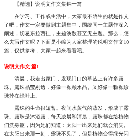
【精选】说明文作文集锦十篇
在学习、工作或生活中，大家最不陌生的就是作文
了吧，作文一定要做到主题集中，围绕同一主题作深入
阐述，切忌东拉西扯，主题涣散甚至无主题。那么，怎
么去写作文呢？下面是小编为大家整理的说明文作文10
篇，仅供参考，大家一起来看看吧。
说明文作文 篇1
清晨，我走出家门，发现门口的草丛上有许多露
珠。露珠晶莹剔透，好像一颗颗水晶。又好像一颗颗珍
珠掉在绿叶上。
露珠的生命很短暂。夜间水蒸气的蒸发，形成了露
珠。露珠是沐浴露，每天凌晨和清晨，露珠都在给植物
们洗身躯，因为她们知道：太阳一出来她们就会消失。
在太阳出来那一刻，露珠不见了，但是植物变得绿光闪