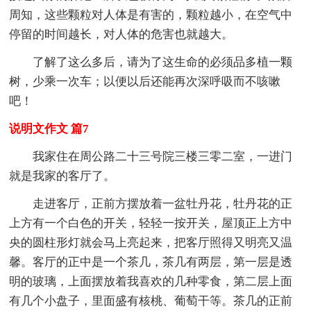
周知，这些颗粒对人体是有害的，颗粒越小，在空气中
停留的时间越长，对人体的危害也就越大。
了解了这么多后，请为了这生命的必须品多植一颗
树，少乘一次车；以便以后还能再次深呼吸而不咳嗽
吧！
说明文作文 篇7
我家住在周公路二十三号院三楼三零二室，一进门
就是我家的客厅了。
走进客厅，正前方摆放着一盆牡丹花，牡丹花的正
上方有一个白色的开关，轻轻一按开关，屋顶正上方中
央的圆柱形灯就会马上亮起来，把客厅照得又明亮又温
馨。客厅的正中是一个茶几，茶几有两层，第一层是透
明的玻璃，上面摆放着我喜欢的几种零食，第二层上面
有几个小盘子，里面盛有核桃、葡萄干等。茶几的正前