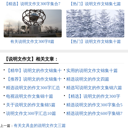
【精选】说明文作文300字集合7
【热门】说明文作文锦集七篇
篇
有关说明文作文300字8篇
【热门】说明文作文锦集十篇
【说明文作文】相关文章：
【精华】说明文的作文锦集十
实用的说明文作文锦集十篇
篇
【推荐】说明文的作文锦集十
精选说明文的作文四篇
篇
精选说明文的作文300字汇总
精选写说明文的作文集锦六篇
六篇
电视说明文作文集锦十篇
【精选】说明文的作文300字
关于说明文的作文集锦5篇
集合九篇
精选说明文的作文300字集合5
说明文作文300字汇总10篇
篇
精选说明文的作文600字集锦7
篇
有关文具盒的说明文作文三篇
上一篇：