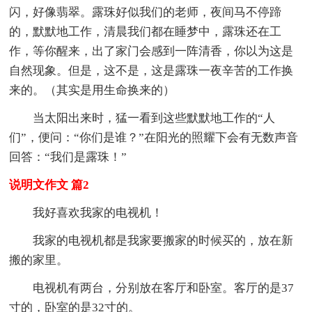
闪，好像翡翠。露珠好似我们的老师，夜间马不停蹄
的，默默地工作，清晨我们都在睡梦中，露珠还在工
作，等你醒来，出了家门会感到一阵清香，你以为这是
自然现象。但是，这不是，这是露珠一夜辛苦的工作换
来的。（其实是用生命换来的）
当太阳出来时，猛一看到这些默默地工作的“人
们”，便问：“你们是谁？”在阳光的照耀下会有无数声音
回答：“我们是露珠！”
说明文作文 篇2
我好喜欢我家的电视机！
我家的电视机都是我家要搬家的时候买的，放在新
搬的家里。
电视机有两台，分别放在客厅和卧室。客厅的是37
寸的，卧室的是32寸的。