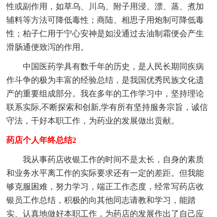
性或副作用，如草乌、川乌、附子用浸、漂、蒸、煮加
辅料等方法可降低毒性；商陆、相思子用炮制可降低毒
性；柏子仁用于宁心安神是如没通过去油制霜便会产生
滑肠通便致泻的作用。
中国医药学具有数千年的历史，是人民长期同疾病
作斗争的极为丰富的经验总结，是我国优秀民族文化遗
产的重要组成部分。我在多年的工作学习中，坚持理论
联系实际,不断探索和创新,学有所有坚持服务宗旨，诚信
守法，干好本职工作，为药业的发展做出贡献。
药店个人年终总结2
我从事药店收银工作的时间不是太长，自身的素质
和业务水平离工作的实际要求还有一定的差距。但我能
够克服困难，努力学习，端正工作态度，经常写药店收
银员工作总结，积极的向其他同志请教和学习，能踏
实、认真地做好本职工作，为药店的发展作出了自己应