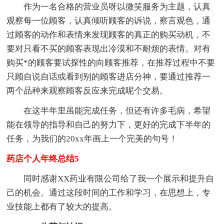
作为一名合格的营业员呀以微笑服务为主题，认真
观察每一位顾客，认真倾听顾客的诉说，察言观色，通
过顾客的动作和表情来发现顾客的真正的购买动机，不
要对只看不买的顾客表现出冷漠和不耐烦的表情。对有
购买*的顾客要试探性的向顾客推荐，在推荐过程中不要
只顾自说自话或看到别的顾客进店分神，要通过推荐一
两个品种来观察顾客反应来完成呢个交易。
在这半年里虽能完成任务，但还有许多毛病，希望
能在领导的指导和自己的努力下，更好的完成下半年的
任务，为我们的20xx年画上一个完美的句号！
药店个人年终总结5
同时感谢XX药业有限公司给了我一个展示和提升自
己的机会。通过这段时间的工作和学习，在思想上，专
业技能上都有了较大的提高。