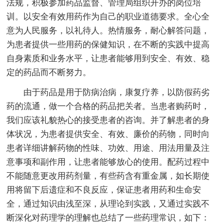
法规，积极参加药品监督、管理局组织开办的岗位培
训。以安全有效用药作为自己的职业道德要求。全心全
意为人民服务，以礼待人。热情服务，耐心解答问题，
为患者提供一些用药的保健知识，在不断的实践中提高
自身素质和业务水平，让患者能够用到安全、有效、稳
定的药品而不断努力。
由于药品是用于防病治病，康复疗养，以防假药劣
药的流通，做一个合格的药品把关者。当患者购药时，
我们应该礼貌热心的接受患者的咨询。并了解患者的身
体状况，为患者提供安全、有效、廉价的药物，同时向
患者详细讲解药物的性味、功效、用途、用法用量及注
意事项和副作用，让患者能够放心的使用。配药过程中
不能随意更改用药剂量，有些药含有重金属，如长期使
用将留下后遗症和不良反应，保证患者用药和生命安
全，通过知识由浅至深，从理论到实践，又通过实践不
断深化对药理学的理解也总结了一些药理常识，如下：