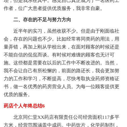
琐，但是我乐在其中。感觉自己真正成为了一名医药工
作者，位广大患者提供优质服务，我非常自豪。
二、存在的不足与努力方向
近半年的实习，虽然收获不少。但是由于刚面临社
会，存在的问题也不少。比如经常将同类药的用法，用
量弄错，再加上刚从学校出来，在面对顾客的时候还是
不能自信的侃侃而谈。有时候对难缠的顾客也无计可
施。这些都是需要在以后的工作中不断改进的。当然，
我不会让自己有所松懈的，前面的路还长，我会更加努
力的工作和学习，不断提高，尽快考取执业药师资格证
书，做一名优秀的药房营业人员。为每一位顾客提供更
优质的服务。
药店个人年终总结6
北京同仁堂XX药店有限责任公司经营面积117多平
方米，经营范围涵盖中成药。中药饮片，化学药制剂，