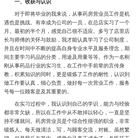
一、收获与认识
对于即将毕业的我来说，从事药房营业员工作是机
遇也是挑战。有幸成为公司的一员，在总店实习了一个
月。最初的半个月，感觉自己很不适应。多亏了店里店
长与师傅的关怀与鼓励，我才能认真学习了公司制度，
并且在时间中不断的提高自身专业水平及服务理念，期
间主要学习药品的分类，用途及用量等等。作为一名刚
刚从事药品行业的实习生，在工作中手前辈的言传身
教，积累知识的同时，更是锻炼了工作的耐性，认识到
做工作要认真，细心负责，做好每一次营业工作，服务
号每一位顾客是及其重要的。
在实习过程中，我认识到自己的学识，能力与经验
都非常欠缺，所以在工作中从不敢掉以轻心，一直是坚
持不懂就问。药房营业员是个综合性很强的职业，非常
锻炼人。每天做清洁，写，与顾客交流，对账。虽然繁