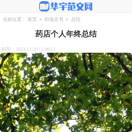
>
>
当前位置：
首页
职场文书
总结
药店个人年终总结
时间：2023-12-20 11:46:13