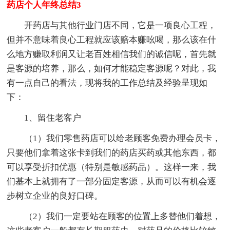
药店个人年终总结3
开药店与其他行业门店不同，它是一项良心工程，
但并不意味着良心工程就应该赔本赚吆喝，那么该在什
么地方赚取利润又让老百姓相信我们的诚信呢，首先就
是客源的培养，那么，如何才能稳定客源呢？对此，我
有一点自己的看法，现将我的工作总结及经验呈现如
下：
1、留住老客户
（1）我们零售药店可以给老顾客免费办理会员卡，
只要他们拿着这张卡到我们的药店买药或其他东西，都
可以享受折扣优惠（特别是敏感药品）。这样一来，我
们基本上就拥有了一部分固定客源，从而可以有机会逐
步树立企业的良好口碑。
（2）我们一定要站在顾客的位置上多替他们着想，