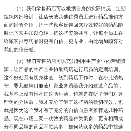
（1）我们零售药店可以根据自身的实际情况，定期
组织内部培训，让店长或其他优秀员工进行药品推销方
面的经验介绍，把一些顾客反馈回来疗效较好的药品随
时记下来并加以总结，把这些资源共享，让每个员工在
给顾客推荐药品时更有自信、更专业，由此增加顾客对
我们的信任感。
（2）我们零售药店可以充分利用生产企业的营销资
源，让产品的生产企业协助药店进行店员的定期培训。
这个好处我有切身体会，初到药店工作时，在小儿清热
宁、婴儿健脾口服液厂家业务员给我介绍这些产品前，
我基本上没有推荐过这两种药，也就是在听了他们对这
些药的介绍后，我才充分了解了这些药的确切疗效，也
就是因为这个我才有了充分的自信向患者推荐这几种药
品。现在市场上同一功效的药品种类繁多，更有相同成
分不同品牌的药品不胜其多，如何从众多的药品中挑选