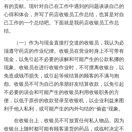
有的贡献。现针对自己在工作中遇到的问题谈谈自己的
心得和体会，并写了药店收银员工作总结，也算是对自
己工作的一个总结吧。下面就是我药店收银员工作总
结。
（一）作为与现金直接打交道的收银员，我认为必
须遵守药店的作业纪律。收银员在营业时身上不可带有
现金，以免引起不必要的误解和可能产生的公款私挪的
现象。收银员在进行收银作业时，不可擅离收银台，以
免造成钱币损失，或引起等候结算的顾客的不满与抱
怨。收银员不可为自己的亲朋好友结算收款，以免引起
不必要的误会和可能产生的收银员利用收银职务的方
便，以低于原价的收款登录至收银机，以企业利益来图
利于他人私利，或可能产生的内外勾结的“偷盗"现象。
在收银台上，收银员不可放置任何私人物品。因为
收银台上随时都可能有顾客退货的药品，或临时决定不