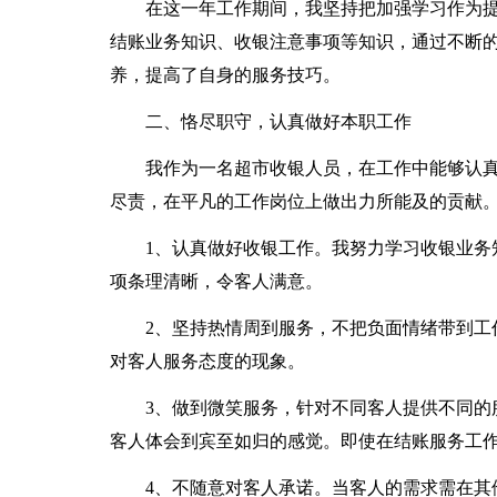
在这一年工作期间，我坚持把加强学习作为
结账业务知识、收银注意事项等知识，通过不断
养，提高了自身的服务技巧。
二、恪尽职守，认真做好本职工作
我作为一名超市收银人员，在工作中能够认
尽责，在平凡的工作岗位上做出力所能及的贡献
1、认真做好收银工作。我努力学习收银业务
项条理清晰，令客人满意。
2、坚持热情周到服务，不把负面情绪带到工
对客人服务态度的现象。
3、做到微笑服务，针对不同客人提供不同的
客人体会到宾至如归的感觉。即使在结账服务工
4、不随意对客人承诺。当客人的需求需在其