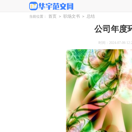
首页
职场文书
总结
当前位置：
>
>
公司年度
时间：2024-07-06 12:2