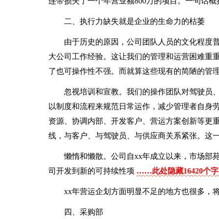
连带损失了一个年营业额800万的项目。一句话概
二、执行力缺失就是企业的生命力的枯萎
由于历史的原因，公司团队人员的文化程度
大公司工作经验。这让我们的管理和运营困难重
了也可操作性不强。而就算这些现有的简陋的管
忽视培训和宣教。我们的操作团队对驾驶员
以制度和流程来规范日常运作，减少管理者自身
资源、协调内部、开发客户、营运方案创新等更
线，与客户、与驾驶员、与供应商关系紧张。这
懒惰和懒散。公司自xx年成立以来，市场部
司开发到新的可持续性项
……此处隐藏16420个
xx年营运企划方面明显不足的地方也很多，
四、采购部