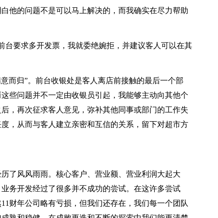
明白他的问题不是可以马上解决的，而我确实在尽力帮助
前台要求多开发票，我就委绝婉拒，并建议客人可以在其
满意而归”。前台收银处是客人离店前接触的最后一个部
而这些问题并不一定由收银员引起，我能够主动向其他个
之后，再次征求客人意见，弥补其他同事或部门的工作失
任度，从而与客人建立亲密和互信的关系，留下对超市方
经历了风风雨雨。核心客户、营业额、营业利润大起大
、业务开发经过了很多并不成功的尝试。在这许多尝试
11财年公司略有亏损，但我们还存在，我们每一个团队
加成熟和稳健。在成败更迭和不断的探索中我们能更清楚