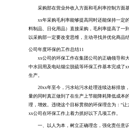
采购部在营业外收入方面和毛利率控制方面
xx年采购毛利率能够提高同时还能保持一定
料制品、日化用品）直接采购，毛利率提高了一
以采购部一定要改变思维，主动寻找并优化商品
公司年度环保的工作总结11
xx公司的环保工作在集团公司的正确领导和
中水回用及电站烟尘脱硫等环保工作基本完成了x
生产。
20xx年至今，污水站污水处理连续达标排
量的同时真正做到了在生产上节能降耗降低成本的
理，增效。违绕这个目标贯彻的环保理念为：“让
xx公司在环保工作上着力抓好以下几项工作。
一、以人为本，树立正确理念，强化责任意