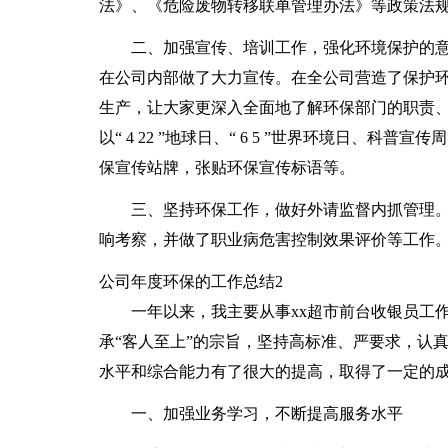
法》、《危险废物转移联单管理办法》等政策法
二、加强宣传、培训工作，强化环境保护的意
在公司内部做了大力宣传。在全公司营造了保护
生产，让大家更深入全面地了解环保部门的职责
以“ 4 22 ”地球日、“ 6 5 ”世界环境日、
保宣传站牌，张贴环保宣传标语等。
三、坚持环保工作，做好外请监督内抓管理。 
响考察，并做了职业病危害控制效果评价等工作
公司年度环保的工作总结2
一年以来，我主要从事xx超市前台收银员工
承“客人至上”的宗旨，坚持高标准、严要求，认
水平和综合能力有了很大的提高，取得了一定的
一、加强业务学习，不断提高服务水平