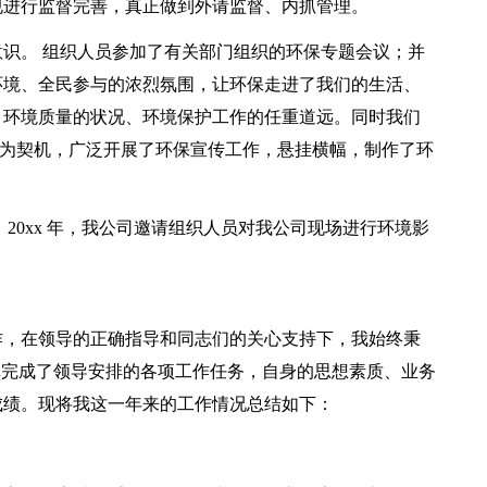
规进行监督完善，真正做到外请监督、内抓管理。
识。 组织人员参加了有关部门组织的环保专题会议；并
环境、全民参与的浓烈氛围，让环保走进了我们的生活、
、环境质量的状况、环境保护工作的任重道远。同时我们
科普宣传周为契机，广泛开展了环保宣传工作，悬挂横幅，制作了环
20xx 年，我公司邀请组织人员对我公司现场进行环境影
。
作，在领导的正确指导和同志们的关心支持下，我始终秉
真完成了领导安排的各项工作任务，自身的思想素质、业务
成绩。现将我这一年来的工作情况总结如下：