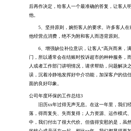
后再作决定，给客人一个最准确的答复，让客人
他。
5、坚持原则，婉拒客人的要求。许多客人在
他经营点消费，绝不为附和客人而违背原则。
6、增强缺位补位意识，让客人“高兴而来，
门，所以通常会在结账时投诉超市的种种服务，
人或者工作部门讲明情况，请求帮助，问题解决
误，沉着冷静地发挥好中介功能，加深客户的信
面的良好印象。
公司年度环保的工作总结3
旧历xx年过得无声无息。在这一年里，我们
落，得而复失、失而复得；人力资源、运作模式
中，我们付出了很大代价。但值得安慰的是，虽然
的核心成员还在一起。相比xx年，我们都显得更