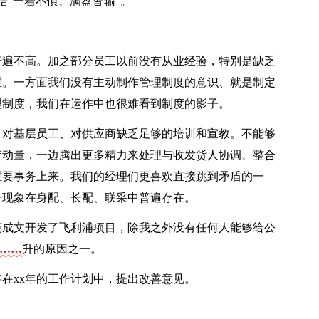
括“一着不慎、满盘皆输”。
普遍不高。加之部分员工以前没有从业经验，特别是缺乏
重。一方面我们没有主动制作管理制度的意识、就是制定
理制度，我们在运作中也很难看到制度的影子。
、对基层员工、对供应商缺乏足够的培训和宣教。不能够
劳动量，一边腾出更多精力来处理与收发货人协调、整合
重要事务上来。我们的经理们更喜欢直接跳到矛盾的一
一现象在身配、长配、联采中普遍存在。
苑成文开发了飞利浦项目，除我之外没有任何人能够给公
字……
升的原因之一。
将在xx年的工作计划中，提出改善意见。