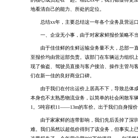
地看清自己的能力、所处的定位。
总结xx年，主要总结这一年各个业务及营运
一、企业无小事，由于对家家鲜报价策略不
由于佳佳鲜的生鲜运输业务量不大，总部一
至报价均由营运部负责。该部门在车辆运力组织
现了偷盗、驾驶员直接与客户接洽、操作主管与
们在新一佳的良好商业口碑。
由于我们在付出运价上居高不下，导致总体
本身也不太熟悉物流业务，以简单的社会闲散车辆
1。5吨容积11——13m的车价。出于我们自身
由于家家鲜的连带影响，我们先后丢掉了深
难。我们虽然以超低价得到了该业务，但事实上