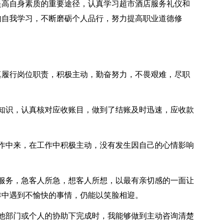
提高自身素质的重要途径，认真学习超市酒店服务礼仪和
的自我学习，不断磨砺个人品行，努力提高职业道德修
真履行岗位职责，积极主动，勤奋努力，不畏艰难，尽职
。
知识，认真核对应收账目，做到了结账及时迅速，应收款
作中来，在工作中积极主动，没有发生因自己的心情影响
服务，急客人所急，想客人所想，以最有亲切感的一面让
作中遇到不愉快的事情，仍能以笑脸相迎。
他部门或个人的协助下完成时，我能够做到主动咨询清楚