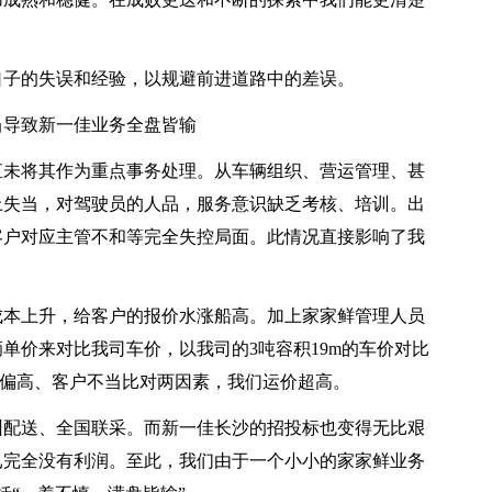
口子的失误和经验，以规避前进道路中的差误。
当导致新一佳业务全盘皆输
直未将其作为重点事务处理。从车辆组织、营运管理、甚
上失当，对驾驶员的人品，服务意识缺乏考核、培训。出
客户对应主管不和等完全失控局面。此情况直接影响了我
成本上升，给客户的报价水涨船高。加上家家鲜管理人员
单价来对比我司车价，以我司的3吨容积19m的车价对比
报价偏高、客户不当比对两因素，我们运价超高。
圳配送、全国联采。而新一佳长沙的招投标也变得无比艰
已完全没有利润。至此，我们由于一个小小的家家鲜业务